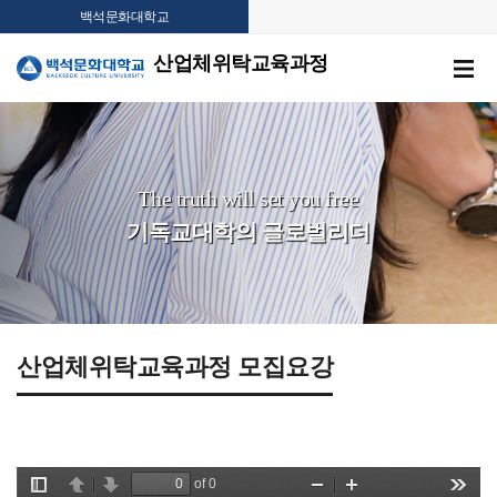
백석문화대학교
산업체위탁교육과정
The truth will set you free
기독교대학의 글로벌리더
산업체위탁교육과정 모집요강