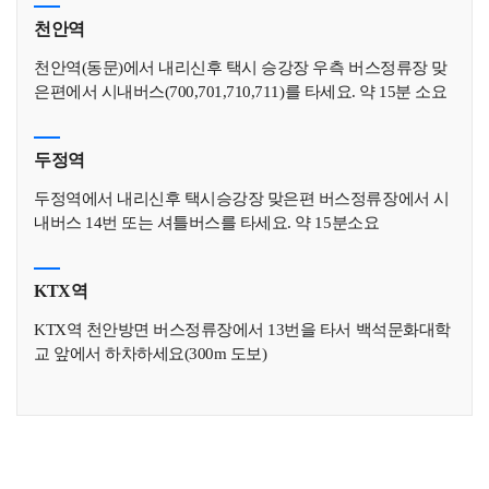
천안역
천안역(동문)에서 내리신후 택시 승강장 우측 버스정류장 맞
은편에서 시내버스(700,701,710,711)를 타세요. 약 15분 소요
두정역
두정역에서 내리신후 택시승강장 맞은편 버스정류장에서 시
내버스 14번 또는 셔틀버스를 타세요. 약 15분소요
KTX역
KTX역 천안방면 버스정류장에서 13번을 타서 백석문화대학
교 앞에서 하차하세요(300m 도보)