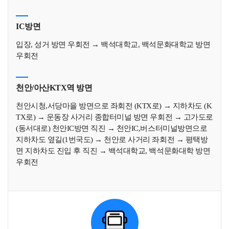
IC방면
입장, 성거 방면 우회전 → 백석대학교, 백석문화대학교 방면
우회전
천안/아산KTX역 방면
천안시청,서당마을 방면으로 좌회전 (KTX로) → 지하차도 (K
TX로) → 운동장 사거리 종합터미널 방면 우회전 → 고가도로
(동서대로) 천안IC방면 직진 → 천안IC,버스터미널방면으로
지하차도 옆길(1번국도) → 천안로 사거리 좌회전 → 평택방
면 지하차도 진입 후 직진 → 백석대학교, 백석문화대학 방면
우회전