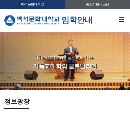
백석문화대학교
종합정보시스템
입학안내
The truth will set you free
기독교대학의 글로벌리더
정보광장