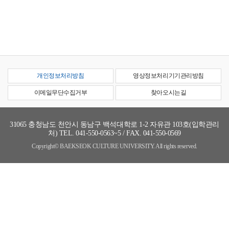
개인정보처리방침
영상정보처리기기관리방침
이메일무단수집거부
찾아오시는길
31065
충청남도 천안시 동남구 백석대학로 1-2 자유관 103호(입학관리
처)
TEL. 041-550-0563~5 / FAX. 041-550-0569
Copyright© BAEKSEOK CULTURE UNIVERSITY. All rights reserved.