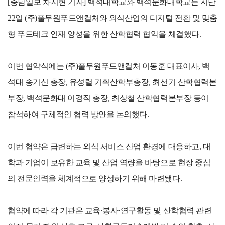
[충남일보 차지현 기자] 백석대학교와 백석문화대학교는 지난
22일 (주)풀무원푸드앤컬처와 외식산업의 디지털 전환 및 맞춤
형 푸드테크 인재 양성을 위한 산학협력 협악을 체결했다.
이번 협약식에는 (주)풀무원푸드앤컬처 이동훈 대표이사, 백
석대 송기신 총장, 유성렬 기획산학부총장, 최선기 산학협력본
부장, 백석문화대 이경직 총장, 최상철 산학협력본부장 등이
참석하여 구체적인 협력 방안을 논의했다.
이번 협약은 급변하는 외식 서비스 산업 환경에 대응하고, 대
학과 기업이 보유한 교육 및 산업 역량을 바탕으로 현장 중심
의 전문인력을 체계적으로 양성하기 위해 마련됐다.
협약에 따라 각 기관은 교육·봉사
·연구활동 및 산학협력 관련