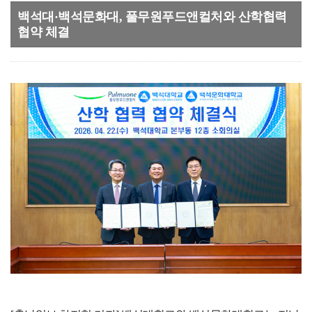
백석대·백석문화대, 풀무원푸드앤컬처와 산학협력
협약 체결