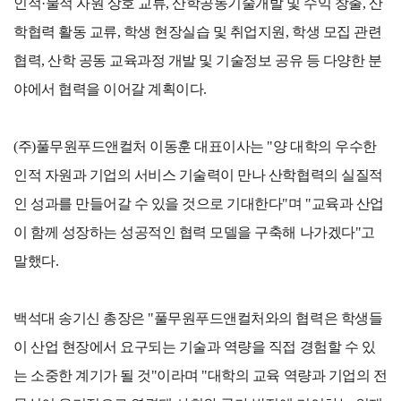
인적
·물적 자원 상호 교류, 산학공동기술개발 및 수익 창출, 산
학협력 활동 교류, 학생 현장실습 및 취업지원, 학생 모집 관련
협력, 산학 공동 교육과정 개발 및 기술정보 공유 등 다양한 분
야에서 협력을 이어갈 계획이다.
(주)풀무원푸드앤컬처 이동훈 대표이사는 "양 대학의 우수한
인적 자원과 기업의 서비스 기술력이 만나 산학협력의 실질적
인 성과를 만들어갈 수 있을 것으로 기대한다"며 "교육과 산업
이 함께 성장하는 성공적인 협력 모델을 구축해 나가겠다"고
말했다.
백석대 송기신 총장은 "풀무원푸드앤컬처와의 협력은 학생들
이 산업 현장에서 요구되는 기술과 역량을 직접 경험할 수 있
는 소중한 계기가 될 것"이라며 "대학의 교육 역량과 기업의 전