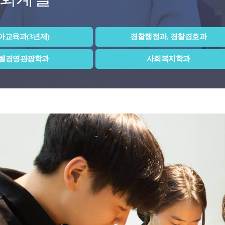
아교육과(3년제)
경찰행정과, 경찰경호과
텔경영관광학과
사회복지학과