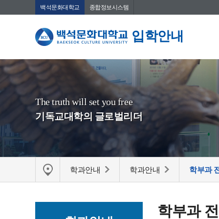
백석문화대학교
종합정보시스템
입학안내
The truth will set you free
기독교대학의 글로벌리더
학과안내
학과안내
학부과 
학부과 