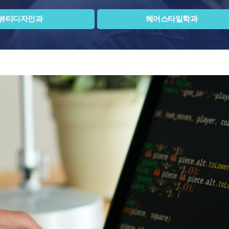
뷰티디자인과
헤어스타일학과