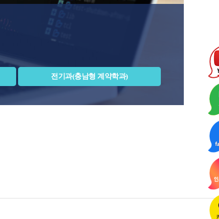
전기과(충남형 계약학과)