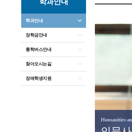
학과안내
학과안내
장학금안내
통학버스안내
찾아오시는길
장애학생지원
Humanities an
인문사