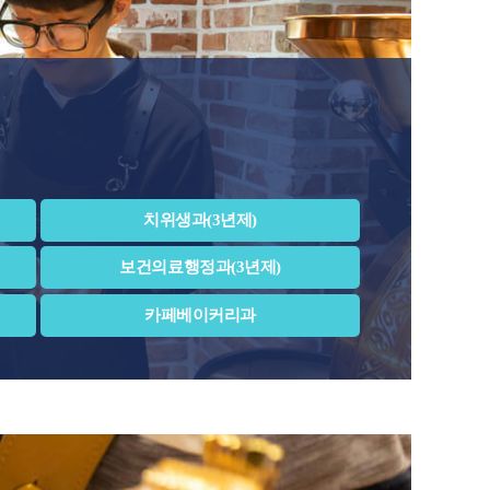
치위생과(3년제)
보건의료행정과(3년제)
카페베이커리과