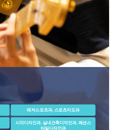
레저스포츠과, 스포츠지도과
시각디자인과, 실내건축디자인과, 패션스
타일디자인과