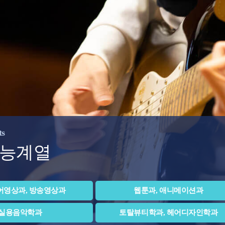
ts
능계열
어영상과, 방송영상과
웹툰과, 애니메이션과
실용음악학과
토탈뷰티학과, 헤어디자인학과