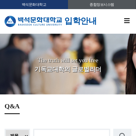
백석문화대학교
종합정보시스템
입학안내
The truth will set you free
기독교대학의 글로벌리더
Q&A