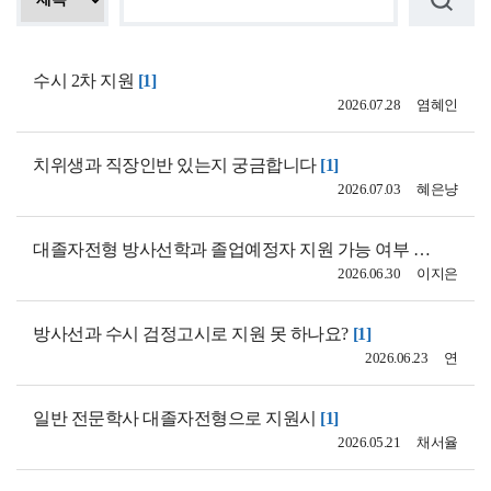
수시 2차 지원
[1]
2026.07.28
염혜인
치위생과 직장인반 있는지 궁금합니다
[1]
2026.07.03
혜은냥
대졸자전형 방사선학과 졸업예정자 지원 가능 여부 문의
[1]
2026.06.30
이지은
방사선과 수시 검정고시로 지원 못 하나요?
[1]
2026.06.23
연
일반 전문학사 대졸자전형으로 지원시
[1]
2026.05.21
채서율